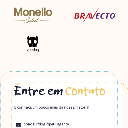
Entre em
Contato
E conheça um pouco mais da nossa história!
bonosurfdog@pet4.agency