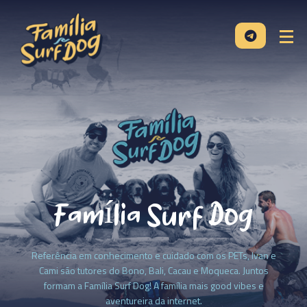
Família Surf Dog
Referência em conhecimento e cuidado com os PETs, Ivan e
Cami são tutores do Bono, Bali, Cacau e Moqueca. Juntos
formam a Família Surf Dog! A família mais good vibes e
aventureira da internet.