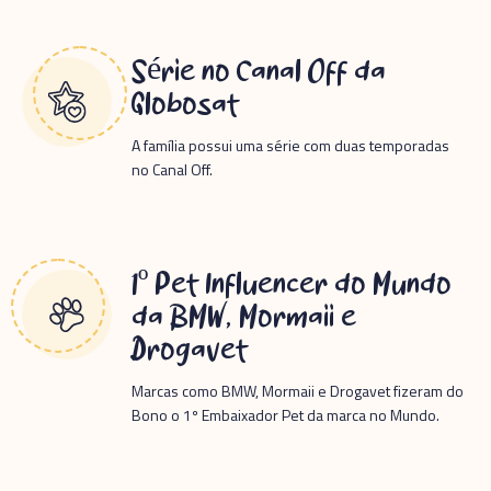
Série no Canal Off da
Globosat
A família possui uma série com duas temporadas
no Canal Off.
1º Pet Influencer do Mundo
da BMW, Mormaii e
Drogavet
Marcas como BMW, Mormaii e Drogavet fizeram do
Bono o 1º Embaixador Pet da marca no Mundo.