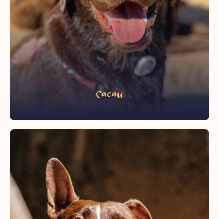
Cacau