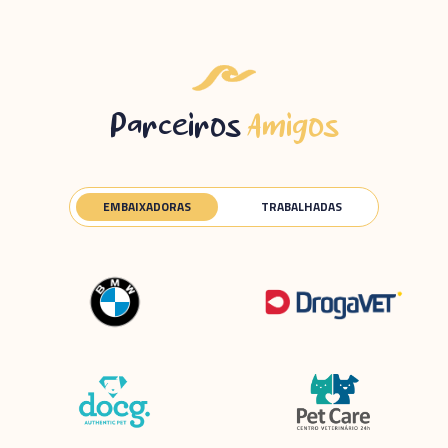
Parceiros
Amigos
EMBAIXADORAS
TRABALHADAS