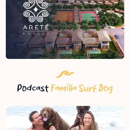
Podcast
Família Surf Dog