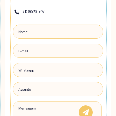
(21) 98879-9461